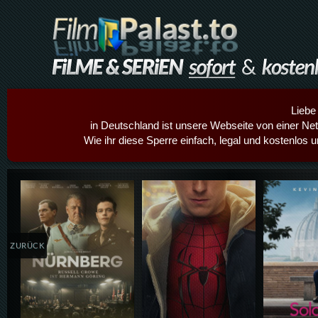
Liebe
in Deutschland ist unsere Webseite von einer Netz
Wie ihr diese Sperre einfach, legal und kostenlos 
Details,Play
Details,Play
Details
ZURÜCK