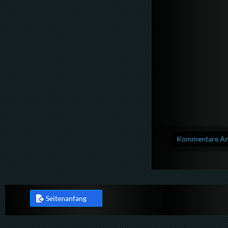
Kommentare Anz
Seitenanfang