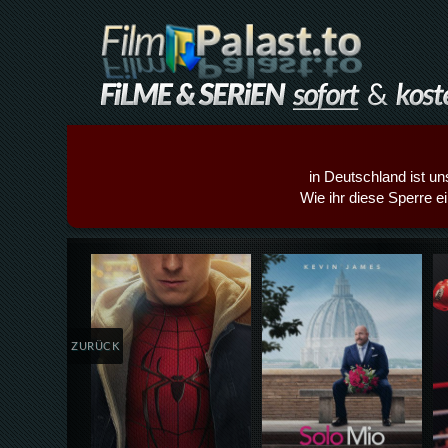
in Deutschland ist un
Wie ihr diese Sperre e
Details,Play
Details,Play
ZURÜCK