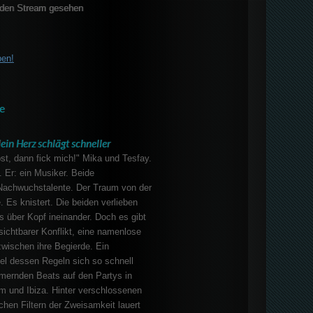
den Stream gesehen
ben!
e
ein Herz schlägt schneller
st, dann fick mich!" Mika und Tesfay.
. Er: ein Musiker. Beide
Nachwuchstalente. Der Traum von der
. Es knistert. Die beiden verlieben
ls über Kopf ineinander. Doch es gibt
sichtbarer Konflikt, eine namenlose
zwischen ihre Begierde. Ein
el dessen Regeln sich so schnell
mernden Beats auf den Partys in
m und Ibiza. Hinter verschlossenen
hen Filtern der Zweisamkeit lauert