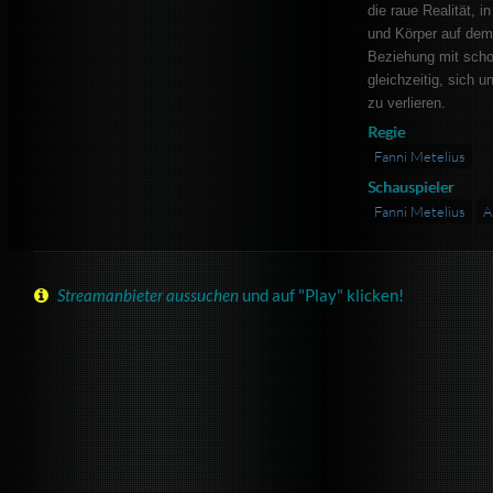
die raue Realität, i
und Körper auf dem 
Beziehung mit schon
gleichzeitig, sich u
zu verlieren.
Regie
Fanni Metelius
Schauspieler
Fanni Metelius
A
Streamanbieter aussuchen
und auf "Play" klicken!