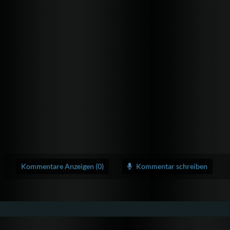
Kommentare Anzeigen (0)
Kommentar schreiben