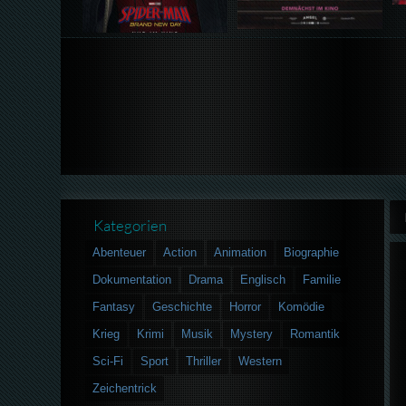
Kategorien
Abenteuer
Action
Animation
Biographie
Dokumentation
Drama
Englisch
Familie
Fantasy
Geschichte
Horror
Komödie
Krieg
Krimi
Musik
Mystery
Romantik
Sci-Fi
Sport
Thriller
Western
Zeichentrick