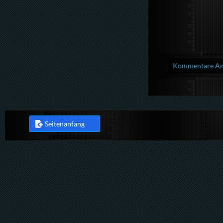
Kommentare Anz
Seitenanfang