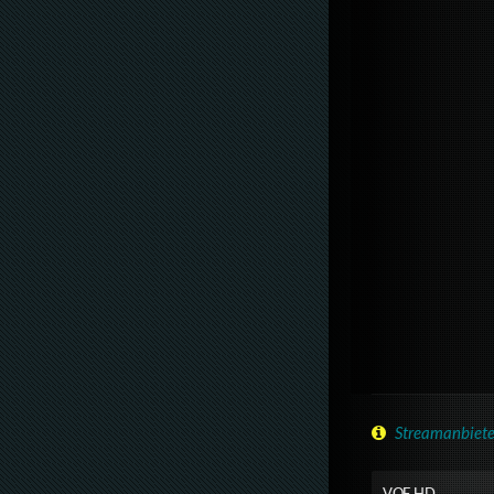
Streamanbiete
VOE HD