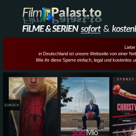
Liebe
in Deutschland ist unsere Webseite von einer Netz
Wie ihr diese Sperre einfach, legal und kostenlos 
Details,Play
Details,Play
Details
ZURÜCK