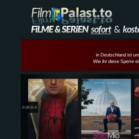
in Deutschland ist un
Wie ihr diese Sperre e
Details,Play
Details,Play
ZURÜCK