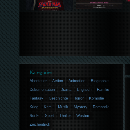
Kategorien
Abenteuer
Action
Animation
Biographie
Dokumentation
Drama
Englisch
Familie
Fantasy
Geschichte
Horror
Komödie
Krieg
Krimi
Musik
Mystery
Romantik
Sci-Fi
Sport
Thriller
Western
Zeichentrick