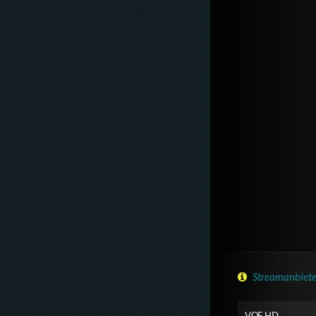
Streamanbiete
VOE HD