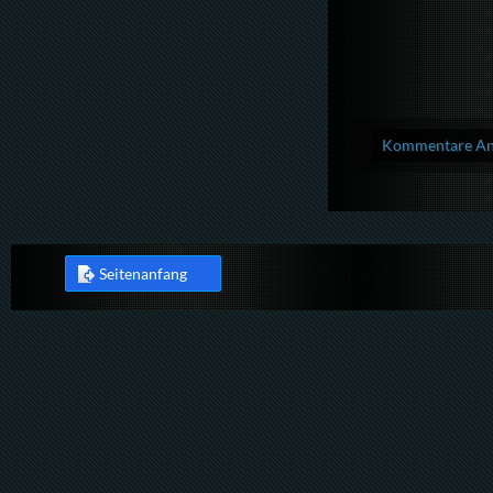
Kommentare Anz
Seitenanfang