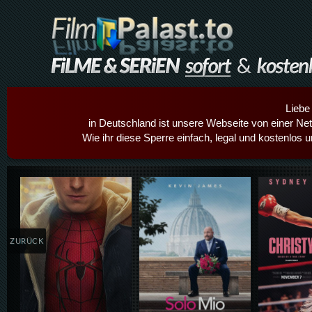
Liebe
in Deutschland ist unsere Webseite von einer Netz
Wie ihr diese Sperre einfach, legal und kostenlos 
Details,Play
Details,Play
Details
ZURÜCK