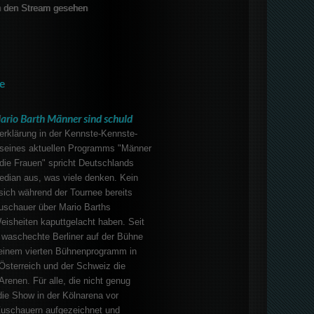
 den Stream gesehen
e
ario Barth Männer sind schuld
erklärung in der Kennste-Kennste-
l seines aktuellen Programms "Männer
die Frauen" spricht Deutschlands
edian aus, was viele denken. Kein
sich während der Tournee bereits
uschauer über Mario Barths
isheiten kaputtgelacht haben. Seit
 waschechte Berliner auf der Bühne
 seinem vierten Bühnenprogramm in
Österreich und der Schweiz die
Arenen. Für alle, die nicht genug
e Show in der Kölnarena vor
uschauern aufgezeichnet und