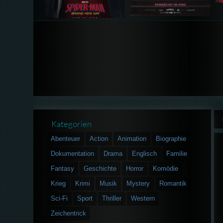
Kategorien
Abenteuer
Action
Animation
Biographie
Dokumentation
Drama
Englisch
Familie
Fantasy
Geschichte
Horror
Komödie
Krieg
Krimi
Musik
Mystery
Romantik
Sci-Fi
Sport
Thriller
Western
Zeichentrick