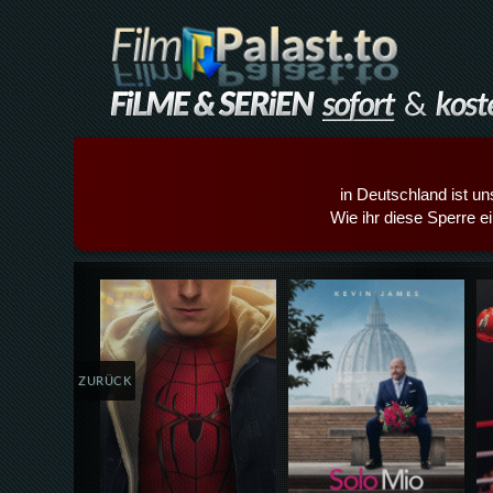
in Deutschland ist un
Wie ihr diese Sperre e
Details,Play
Details,Play
ZURÜCK