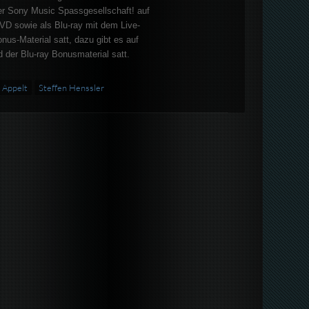
er Sony Music Spassgesellschaft! auf
VD sowie als Blu-ray mit dem Live-
us-Material satt, dazu gibt es auf
 der Blu-ray Bonusmaterial satt.
 Appelt
Steffen Henssler