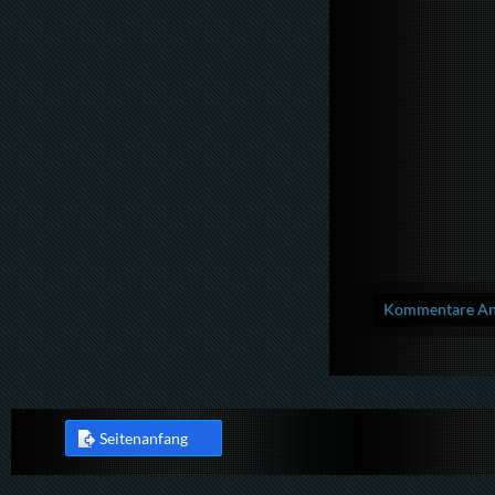
Kommentare Anz
Seitenanfang