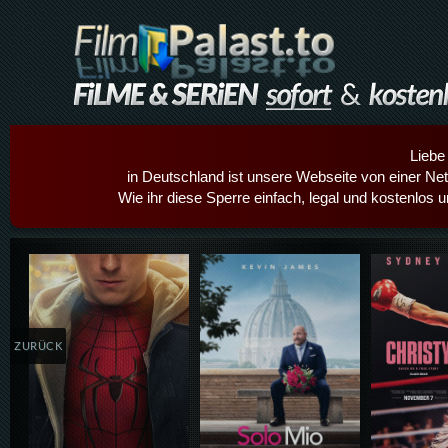
Liebe
in Deutschland ist unsere Webseite von einer Netz
Wie ihr diese Sperre einfach, legal und kostenlos 
Details,Play
Details,Play
Details
ZURÜCK