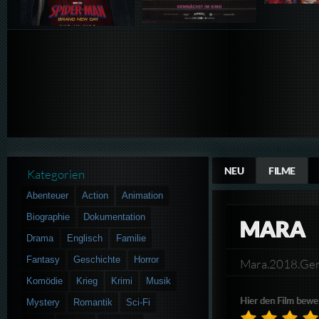
NEU
FILME
Kategorien
Abenteuer
Action
Animation
Biographie
Dokumentation
MARA
Drama
Englisch
Familie
Fantasy
Geschichte
Horror
Mara.2018.Ge
Komödie
Krieg
Krimi
Musik
Hier den Film bewe
Mystery
Romantik
Sci-Fi