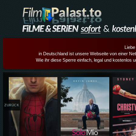
Liebe
in Deutschland ist unsere Webseite von einer Netz
Wie ihr diese Sperre einfach, legal und kostenlos 
Details,Play
Details,Play
Details
ZURÜCK