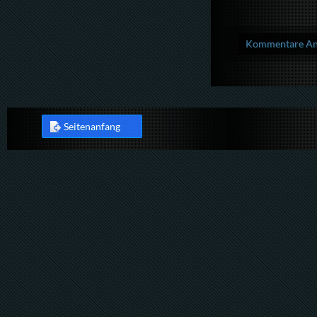
Kommentare Anz
Seitenanfang