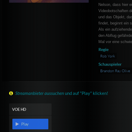
Nelson, dass hier e
Videobotschaften d
und das Objekt, da
findet, beginnt ein
Als ein aufziehende
den Abflug gefährde
Mal vor eine schwie
Regie
Rob York
Schauspieler
Brandon Ray Olive
Streamanbieter aussuchen
und auf "Play" klicken!
VOE HD
Play