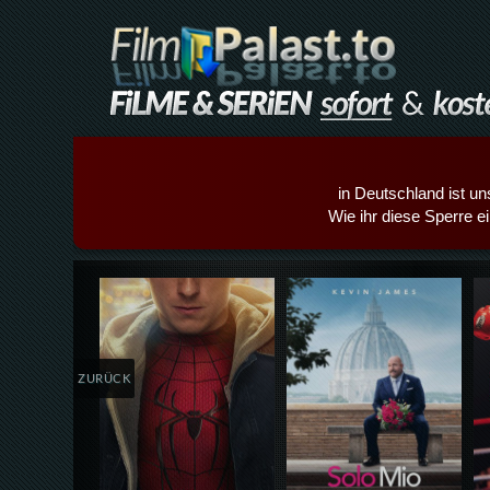
in Deutschland ist un
Wie ihr diese Sperre e
Details,Play
Details,Play
ZURÜCK