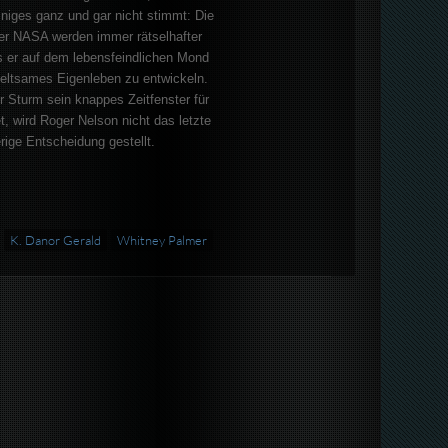
iniges ganz und gar nicht stimmt: Die
er NASA werden immer rätselhafter
s er auf dem lebensfeindlichen Mond
 seltsames Eigenleben zu entwickeln.
r Sturm sein knappes Zeitfenster für
t, wird Roger Nelson nicht das letzte
rige Entscheidung gestellt.
K. Danor Gerald
Whitney Palmer