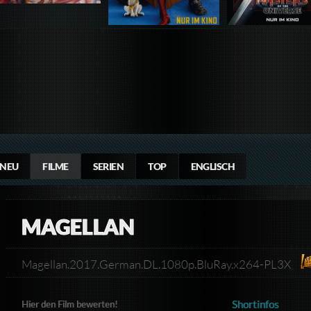
NEU
FILME
SERIEN
TOP
ENGLISCH
MAGELLAN
Magellan.2017.German.DL.1080p.BluRay.x264-PL3X
Shortinfos
Hier den Film bewerten!