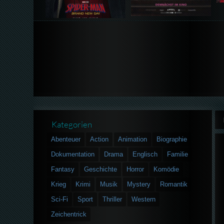
Kategorien
Abenteuer
Action
Animation
Biographie
Dokumentation
Drama
Englisch
Familie
Fantasy
Geschichte
Horror
Komödie
Krieg
Krimi
Musik
Mystery
Romantik
Sci-Fi
Sport
Thriller
Western
Zeichentrick