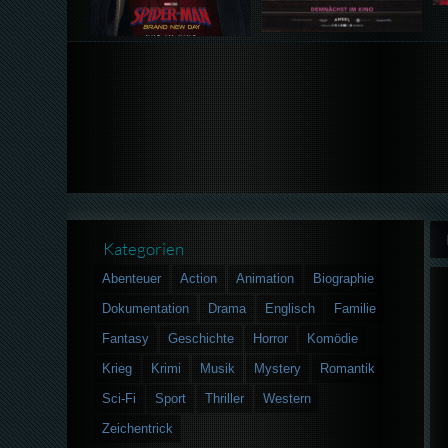
Kategorien
Abenteuer
Action
Animation
Biographie
Dokumentation
Drama
Englisch
Familie
Fantasy
Geschichte
Horror
Komödie
Krieg
Krimi
Musik
Mystery
Romantik
Sci-Fi
Sport
Thriller
Western
Zeichentrick