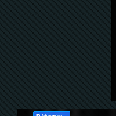
Seitenanfang