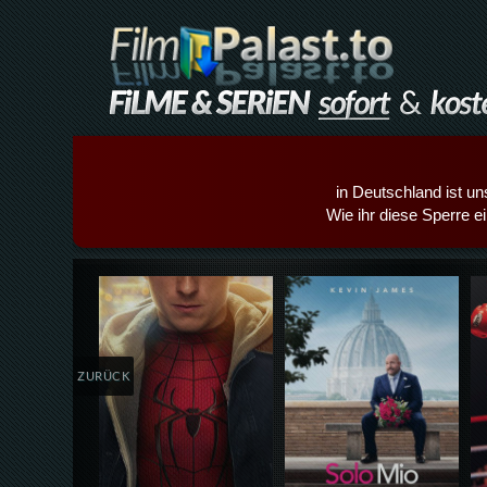
in Deutschland ist un
Wie ihr diese Sperre e
Details,Play
Details,Play
ZURÜCK