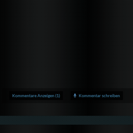
Kommentare Anzeigen (1)
Kommentar schreiben