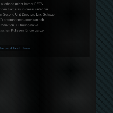
m allerhand (nicht immer PETA-
r den Kameras in dieser unter der
ten Second Unit Directors Eric Schwab
e") entstandenen amerikanisch-
Produktion. Gutmütig-naive
tischen Kulissen für die ganze
hanyarat Praditthaen