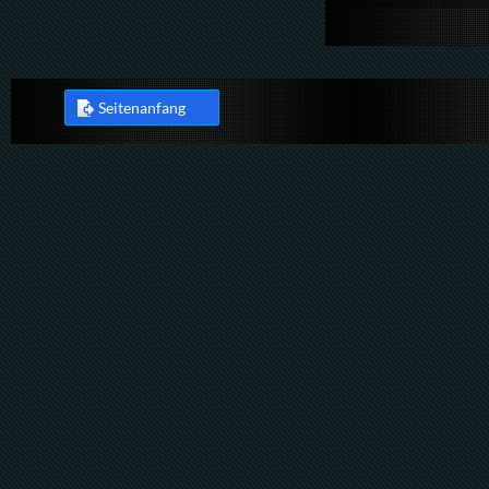
Seitenanfang