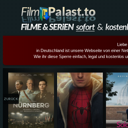
Liebe
in Deutschland ist unsere Webseite von einer Netz
Wie ihr diese Sperre einfach, legal und kostenlos 
Details,Play
Details,Play
Details
ZURÜCK