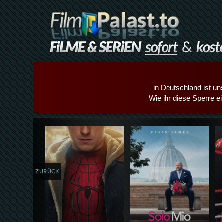
in Deutschland ist un
Wie ihr diese Sperre e
Details,Play
Details,Play
ZURÜCK