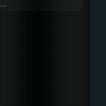
4-ACED