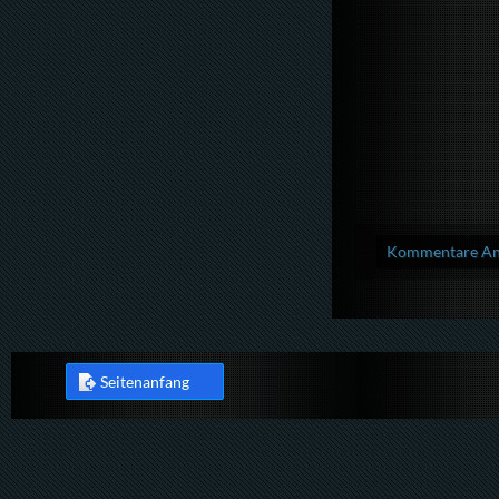
Kommentare Anz
Seitenanfang