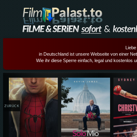
Liebe
in Deutschland ist unsere Webseite von einer Netz
Wie ihr diese Sperre einfach, legal und kostenlos 
Details,Play
Details,Play
Details
ZURÜCK