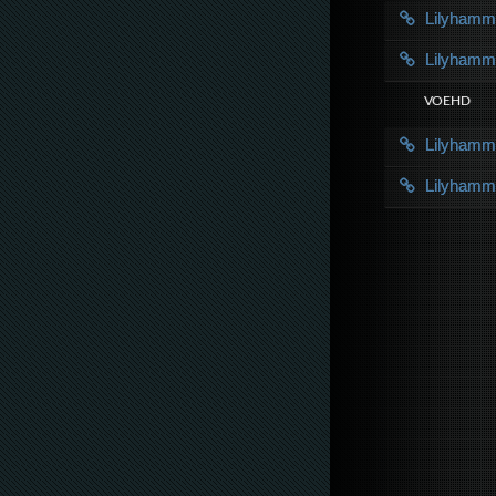
Lilyham
Lilyham
VOE HD
Lilyham
Lilyham