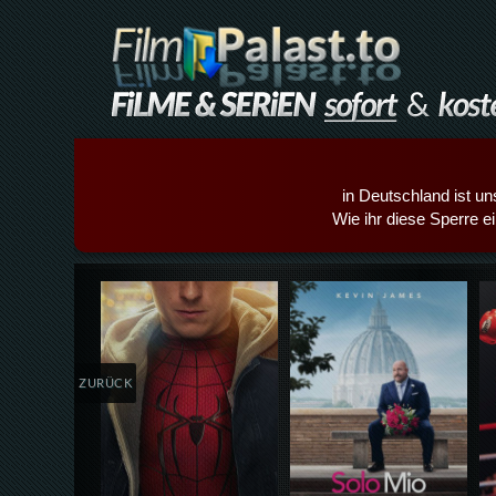
in Deutschland ist un
Wie ihr diese Sperre e
Details,Play
Details,Play
ZURÜCK