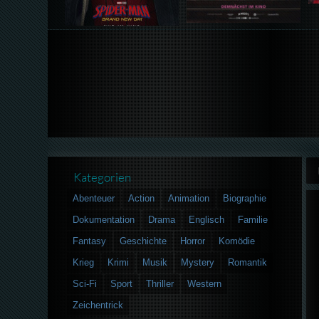
Kategorien
Abenteuer
Action
Animation
Biographie
Dokumentation
Drama
Englisch
Familie
Fantasy
Geschichte
Horror
Komödie
Krieg
Krimi
Musik
Mystery
Romantik
Sci-Fi
Sport
Thriller
Western
Zeichentrick