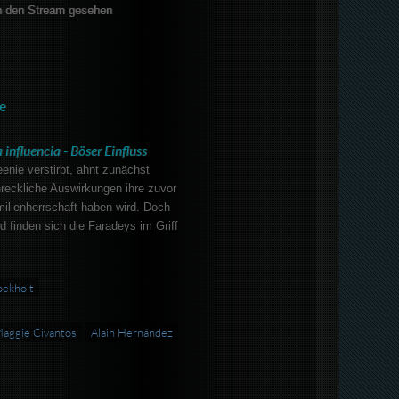
 den Stream gesehen
e
 influencia - Böser Einfluss
nie verstirbt, ahnt zunächst
reckliche Auswirkungen ihre zuvor
milienherrschaft haben wird. Doch
 finden sich die Faradeys im Griff
oekholt
aggie Civantos
Alain Hernández