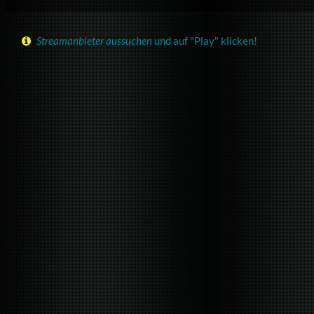
Streamanbieter aussuchen
und auf "Play" klicken!