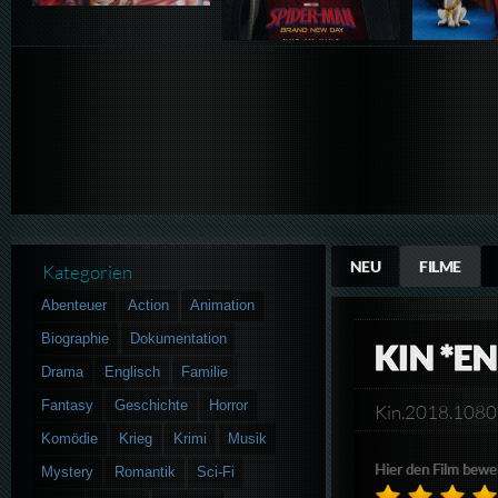
NEU
FILME
Kategorien
Abenteuer
Action
Animation
Biographie
Dokumentation
KIN *E
Drama
Englisch
Familie
Fantasy
Geschichte
Horror
Kin.2018.10
Komödie
Krieg
Krimi
Musik
Hier den Film bewe
Mystery
Romantik
Sci-Fi