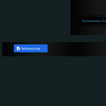
Kommentare Anz
Seitenanfang