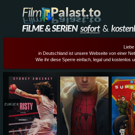
Liebe
in Deutschland ist unsere Webseite von einer Netz
Wie ihr diese Sperre einfach, legal und kostenlos 
Details,Play
Details,Play
Details
ZURÜCK