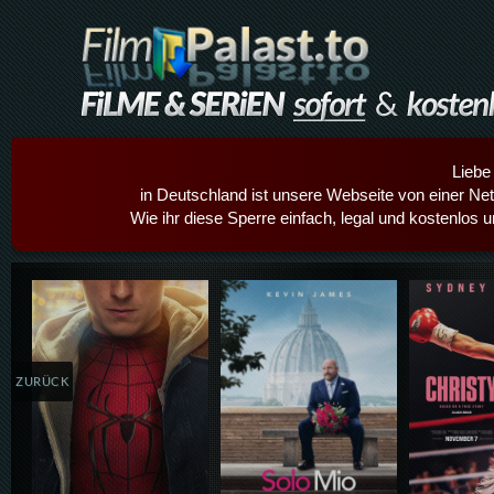
Liebe
in Deutschland ist unsere Webseite von einer Netz
Wie ihr diese Sperre einfach, legal und kostenlos 
Details,Play
Details,Play
Details
ZURÜCK