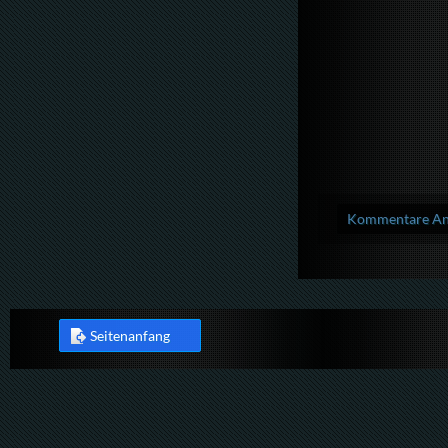
Kommentare Anz
Seitenanfang