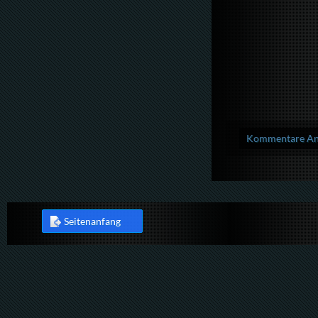
Kommentare Anz
Seitenanfang