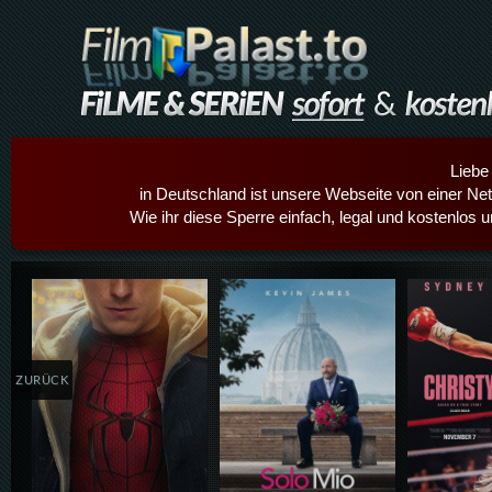
Liebe
in Deutschland ist unsere Webseite von einer Netz
Wie ihr diese Sperre einfach, legal und kostenlos 
Details,Play
Details,Play
Details
ZURÜCK