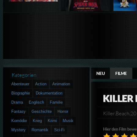
NEU
FILME
Kategorien
Abenteuer
Action
Animation
Biographie
Dokumentation
KILLER
Drama
Englisch
Familie
Fantasy
Geschichte
Horror
Killer.Beach
Komödie
Krieg
Krimi
Musik
Hier den Film bewe
Mystery
Romantik
Sci-Fi