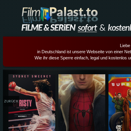
Liebe
in Deutschland ist unsere Webseite von einer Netz
Wie ihr diese Sperre einfach, legal und kostenlos 
Details,Play
Details,Play
Details
ZURÜCK