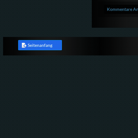
Kommentare Anz
Seitenanfang