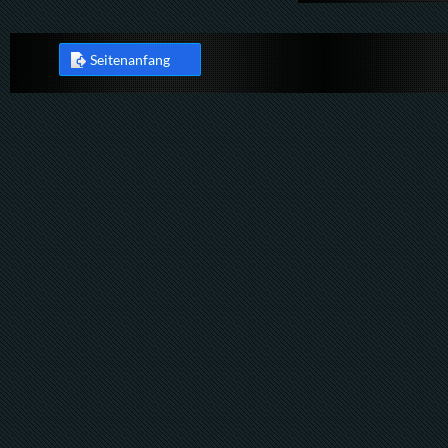
Seitenanfang