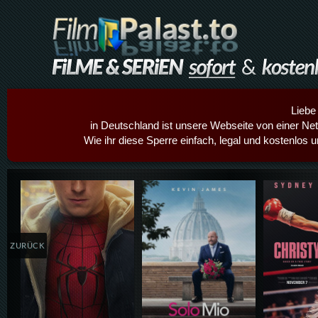
Liebe
in Deutschland ist unsere Webseite von einer Netz
Wie ihr diese Sperre einfach, legal und kostenlos 
Details,Play
Details,Play
Details
ZURÜCK