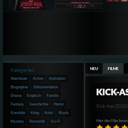
NEU
FILME
Kategorien
Abenteuer
Action
Animation
Biographie
Dokumentation
KICK-A
Drama
Englisch
Familie
Fantasy
Geschichte
Horror
Kick-Ass.201
Komödie
Krieg
Krimi
Musik
Hier den Film bewe
Mystery
Romantik
Sci-Fi