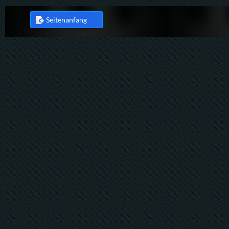
Seitenanfang