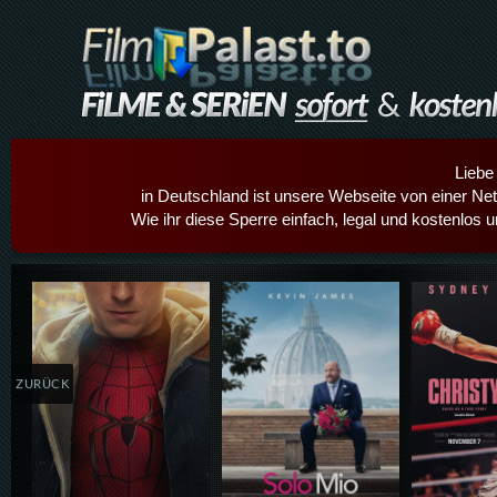
Liebe
in Deutschland ist unsere Webseite von einer Netz
Wie ihr diese Sperre einfach, legal und kostenlos 
Details,Play
Details,Play
Details
ZURÜCK