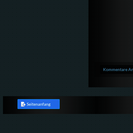
Kommentare Anz
Seitenanfang