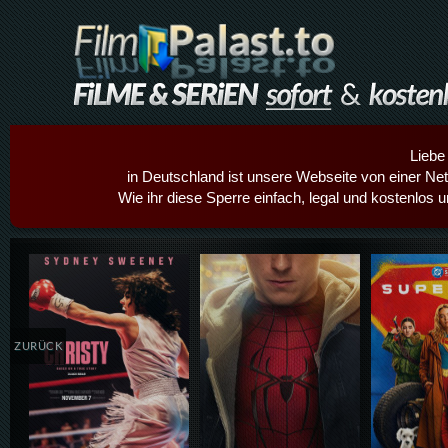
Liebe
in Deutschland ist unsere Webseite von einer Netz
Wie ihr diese Sperre einfach, legal und kostenlos 
Details,Play
Details,Play
Details
ZURÜCK