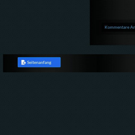
Kommentare Anz
Seitenanfang