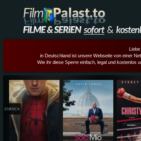
Liebe
in Deutschland ist unsere Webseite von einer Netz
Wie ihr diese Sperre einfach, legal und kostenlos 
Details,Play
Details,Play
Details
ZURÜCK