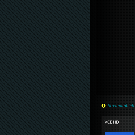
Streamanbiete
VOE HD