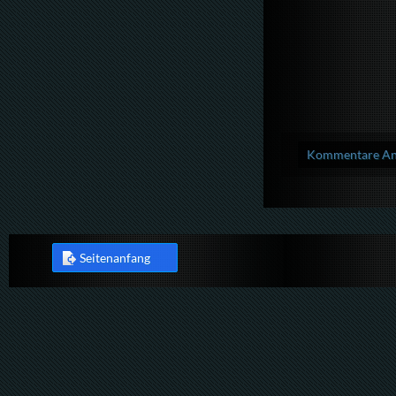
Kommentare Anz
Seitenanfang