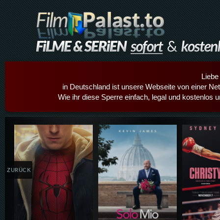
Liebe
in Deutschland ist unsere Webseite von einer Netz
Wie ihr diese Sperre einfach, legal und kostenlos 
Details,Play
Details,Play
Details
ZURÜCK