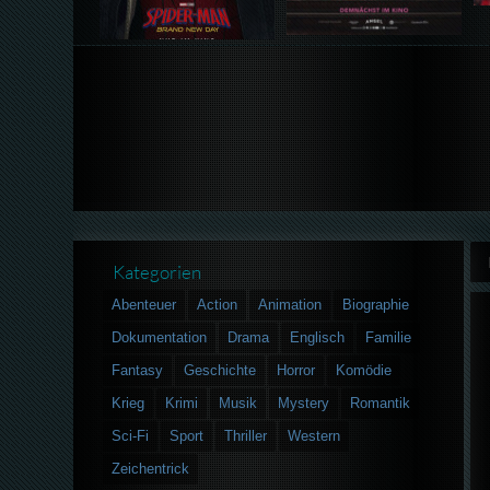
Kategorien
Abenteuer
Action
Animation
Biographie
Dokumentation
Drama
Englisch
Familie
Fantasy
Geschichte
Horror
Komödie
Krieg
Krimi
Musik
Mystery
Romantik
Sci-Fi
Sport
Thriller
Western
Zeichentrick