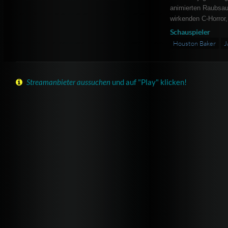
animierten Raubsaur
wirkenden C-Horror, 
Schauspieler
Houston Baker
J
Streamanbieter aussuchen
und auf "Play" klicken!