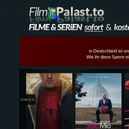
in Deutschland ist un
Wie ihr diese Sperre e
Details,Play
Details,Play
ZURÜCK