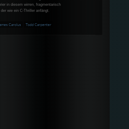
ier in diesem wirren, fragmentarisch
der wie ein C-Thriller anfängt.
ames Carolus
Todd Carpenter