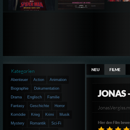
NEU
FILME
Kategorien
Abenteuer
Action
Animation
Biographie
Dokumentation
JONAS 
Drama
Englisch
Familie
Fantasy
Geschichte
Horror
Jonas.Vergiss
Komödie
Krieg
Krimi
Musik
Hier den Film bewe
Mystery
Romantik
Sci-Fi