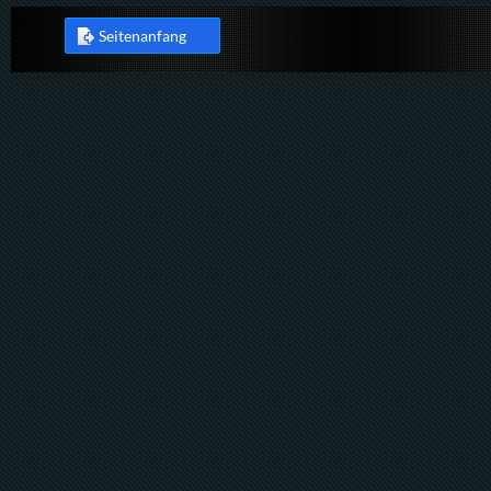
Seitenanfang