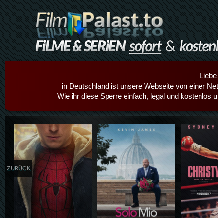
Liebe
in Deutschland ist unsere Webseite von einer Netz
Wie ihr diese Sperre einfach, legal und kostenlos 
Details,Play
Details,Play
Details
ZURÜCK