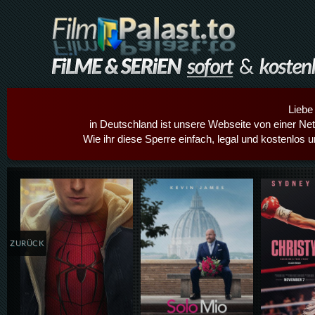
Liebe
in Deutschland ist unsere Webseite von einer Netz
Wie ihr diese Sperre einfach, legal und kostenlos 
Details,Play
Details,Play
Details
ZURÜCK