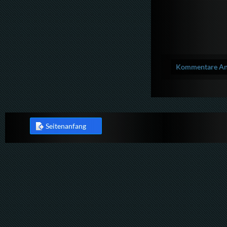
Kommentare Anz
Seitenanfang