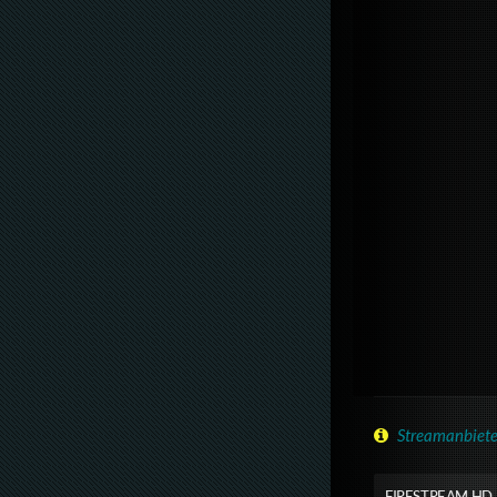
Streamanbiete
FIRESTREAM HD