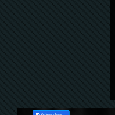
Seitenanfang