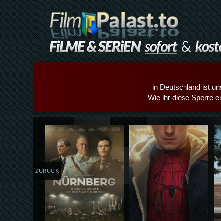
in Deutschland ist un
Wie ihr diese Sperre e
Details,Play
Details,Play
ZURÜCK