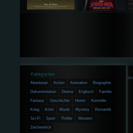
Kategorien
Abenteuer
Action
Animation
Biographie
Dokumentation
Drama
Englisch
Familie
Fantasy
Geschichte
Horror
Komödie
Krieg
Krimi
Musik
Mystery
Romantik
Sci-Fi
Sport
Thriller
Western
Zeichentrick