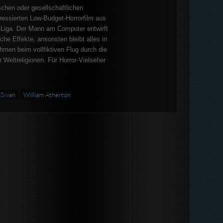
ischen oder gesellschaftlichen
ressierten Low-Budget-Horrorfilm aus
 Liga. Der Mann am Computer entwirft
che Effekte, ansonsten bleibt alles in
men beim vollfiktiven Flug durch die
 Weltreligionen. Für Horror-Vielseher
 Swan
William Atherton