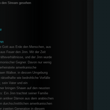
 den Stream gesehen
e
inn
ebe Gott aus Erde den Menschen, aus
 aus Feuer den Jinn. Mit der Zeit
räfteverhältnisse, und der Jinn wurde
monischer Gegner. Davon nur wenig
verheiratete amerikanische
wn Walker, in dessen Umgebung
rätselhafte wie bedrohliche Vorfälle
, sein Vater und ein
er bringen Shawn auf den neusten
s: Ein Jinn trachtet seiner Familie
in antiker Dämon aus dem arabischen
nen durchschnittlichen amerikanischen
r zweiten Generation in diesem