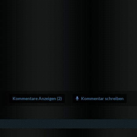
Kommentare Anzeigen (2)
Kommentar schreiben