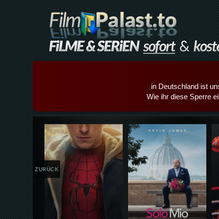
in Deutschland ist un
Wie ihr diese Sperre e
Details,Play
Details,Play
ZURÜCK