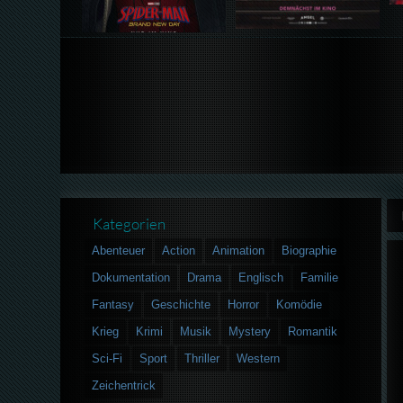
Kategorien
Abenteuer
Action
Animation
Biographie
Dokumentation
Drama
Englisch
Familie
Fantasy
Geschichte
Horror
Komödie
Krieg
Krimi
Musik
Mystery
Romantik
Sci-Fi
Sport
Thriller
Western
Zeichentrick