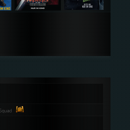
dSquad