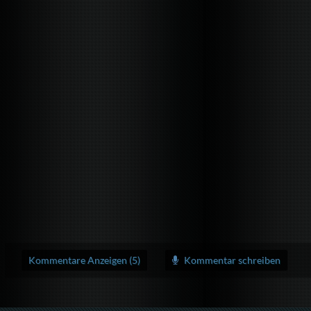
Kommentare Anzeigen (5)
Kommentar schreiben