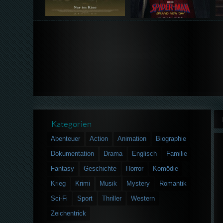
Kategorien
Abenteuer
Action
Animation
Biographie
Dokumentation
Drama
Englisch
Familie
Fantasy
Geschichte
Horror
Komödie
Krieg
Krimi
Musik
Mystery
Romantik
Sci-Fi
Sport
Thriller
Western
Zeichentrick