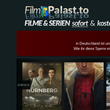
in Deutschland ist un
Wie ihr diese Sperre e
Details,Play
Details,Play
ZURÜCK