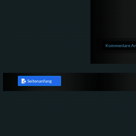
Kommentare Anz
Seitenanfang