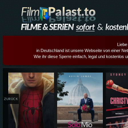
Liebe
in Deutschland ist unsere Webseite von einer Netz
Wie ihr diese Sperre einfach, legal und kostenlos 
Details,Play
Details,Play
Details
ZURÜCK