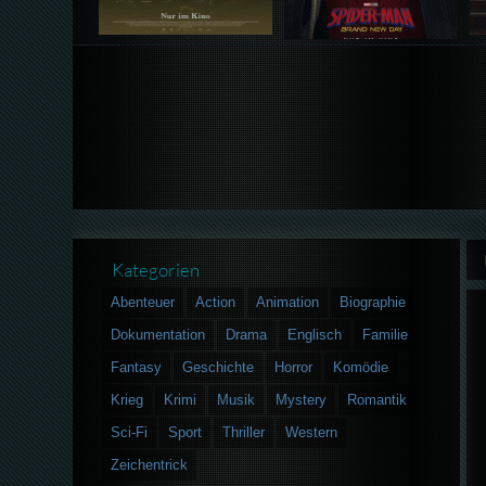
Kategorien
Abenteuer
Action
Animation
Biographie
Dokumentation
Drama
Englisch
Familie
Fantasy
Geschichte
Horror
Komödie
Krieg
Krimi
Musik
Mystery
Romantik
Sci-Fi
Sport
Thriller
Western
Zeichentrick