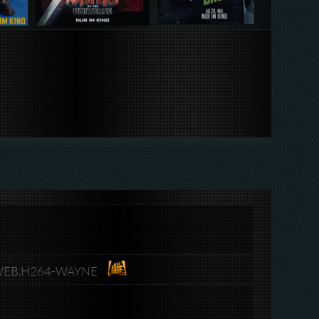
0P.WEB.H264-WAYNE​