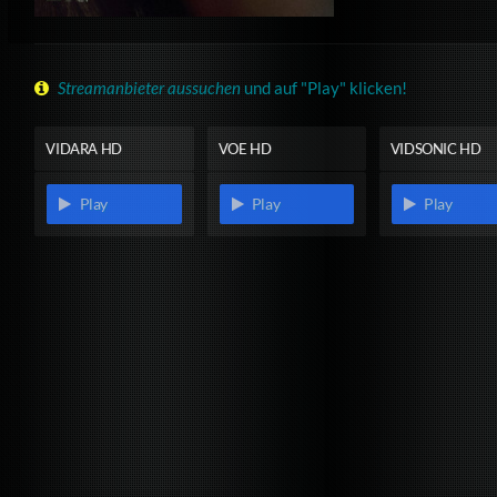
Streamanbieter aussuchen
und auf "Play" klicken!
VIDARA HD
VOE HD
VIDSONIC HD
Play
Play
Play