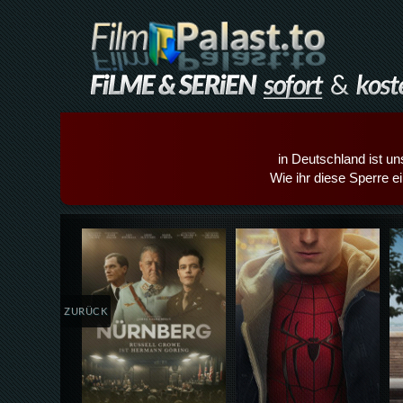
in Deutschland ist un
Wie ihr diese Sperre e
Details,Play
Details,Play
ZURÜCK