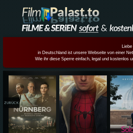
Liebe
in Deutschland ist unsere Webseite von einer Netz
Wie ihr diese Sperre einfach, legal und kostenlos 
Details,Play
Details,Play
Details
ZURÜCK