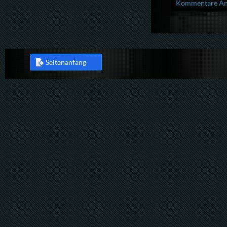
Kommentare Anz
Seitenanfang