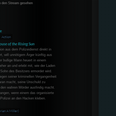
 den Stream gesehen
e
Action
ouse of the Rising Sun
on aus dem Polizeidienst direkt in
, will unnötigem Ärger künftig aus
 bullige Mann heuert in einem
eher an und erlebt mit, wie der Laden
 Sohn des Besitzers ermordet wird.
wegen seiner kriminellen Vergangenheit
daran macht, seine Unschuld zu
 den wahren Mörder ausfindig macht.
fangen, wenn einem das organisierte
 Polizei an den Hacken kleben.
Brian A Miller)