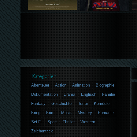
Kategorien
Abenteuer
Action
Animation
Biographie
Dokumentation
Drama
Englisch
Familie
Fantasy
Geschichte
Horror
Komödie
Krieg
Krimi
Musik
Mystery
Romantik
Sci-Fi
Sport
Thriller
Western
Zeichentrick