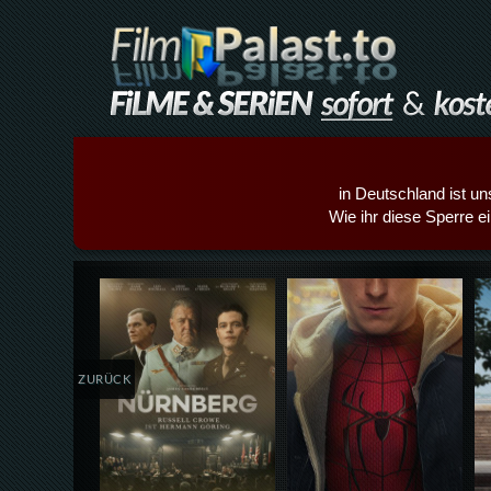
in Deutschland ist un
Wie ihr diese Sperre e
Details,Play
Details,Play
ZURÜCK