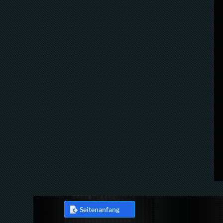
Seitenanfang