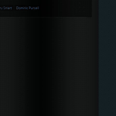
y Smart
Dominic Purcell