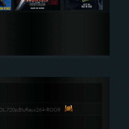
man.DL.720p.BluRay.x264-ROOR