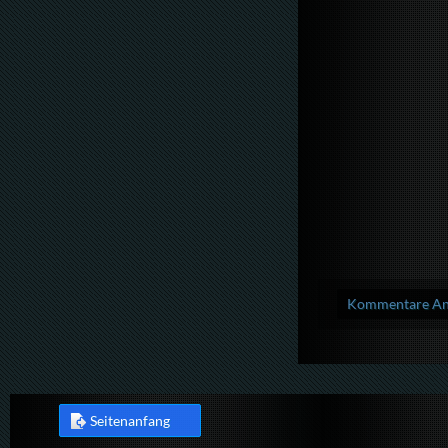
Kommentare Anz
Seitenanfang