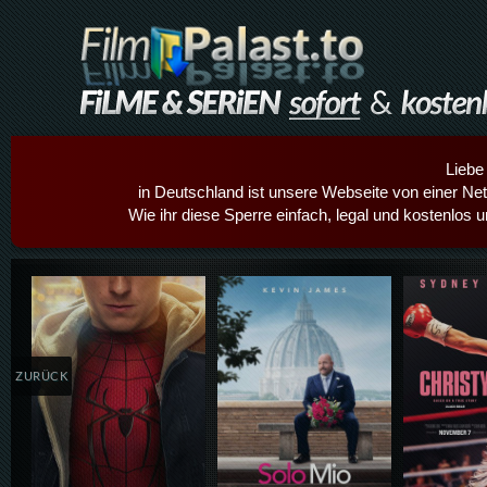
Liebe
in Deutschland ist unsere Webseite von einer Netz
Wie ihr diese Sperre einfach, legal und kostenlos 
Details,Play
Details,Play
Details
ZURÜCK