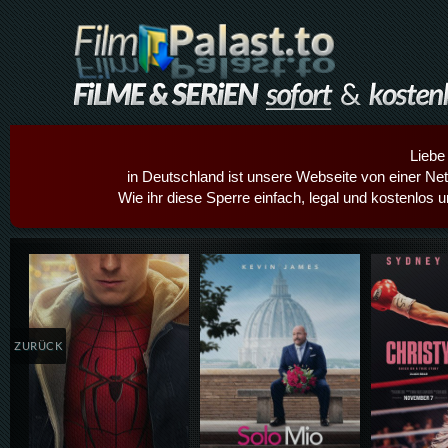
Liebe
in Deutschland ist unsere Webseite von einer Netz
Wie ihr diese Sperre einfach, legal und kostenlos 
Details,Play
Details,Play
Details
ZURÜCK