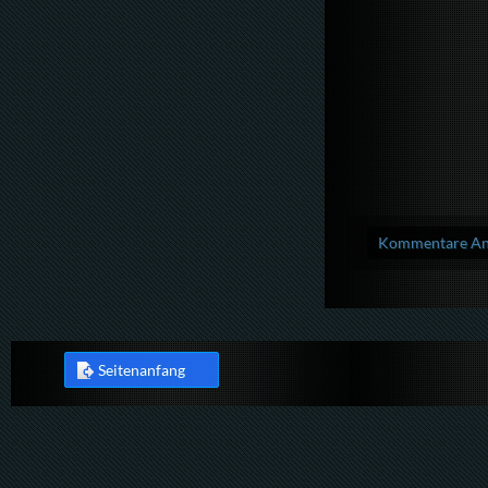
Kommentare Anz
Seitenanfang