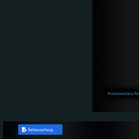
Kommentare Anz
Seitenanfang