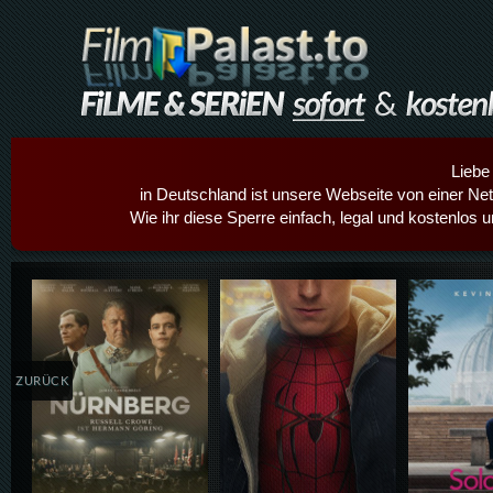
Liebe
in Deutschland ist unsere Webseite von einer Netz
Wie ihr diese Sperre einfach, legal und kostenlos 
Details,Play
Details,Play
Details
ZURÜCK