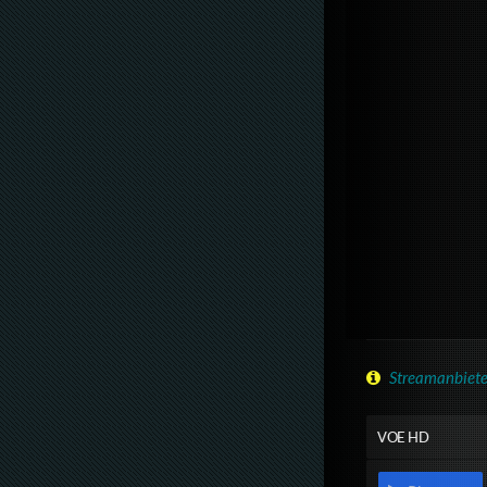
Streamanbiete
VOE HD