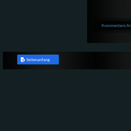
Kommentare Anz
Seitenanfang