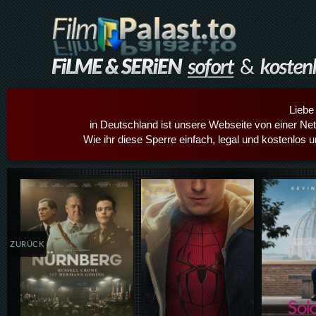
Liebe
in Deutschland ist unsere Webseite von einer Netz
Wie ihr diese Sperre einfach, legal und kostenlos 
Details,Play
Details,Play
Details
ZURÜCK