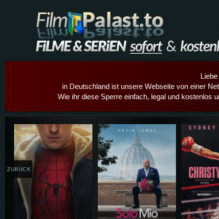
Liebe
in Deutschland ist unsere Webseite von einer Netz
Wie ihr diese Sperre einfach, legal und kostenlos 
Details,Play
Details,Play
Details
ZURÜCK