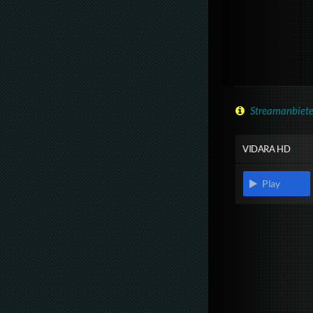
Streamanbiete
VIDARA HD
Play