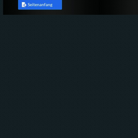
Seitenanfang