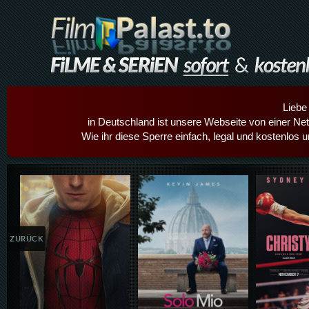
Liebe
in Deutschland ist unsere Webseite von einer Netz
Wie ihr diese Sperre einfach, legal und kostenlos 
Details,Play
Details,Play
Details
ZURÜCK