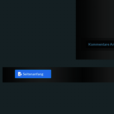
Kommentare Anz
Seitenanfang