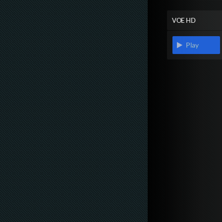
VOE HD
Play