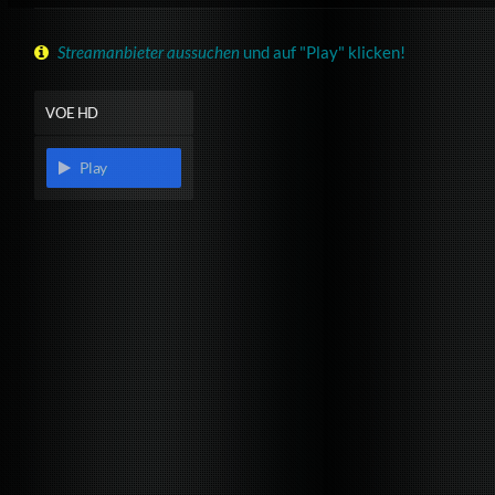
Streamanbieter aussuchen
und auf "Play" klicken!
VOE HD
Play