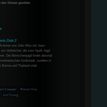
 den Stream gesehen
e
arte Ziele 2
ctioner von John Woo mit Jean-
um Verbrecher, die zum Spaß Jagd
en. Die Menschenjagd findet diesmal
 amerikanischen Großstadt, sondern in
 Burma und Thailand statt.
ert Knepper
Rhona Mitra
Ann Truong