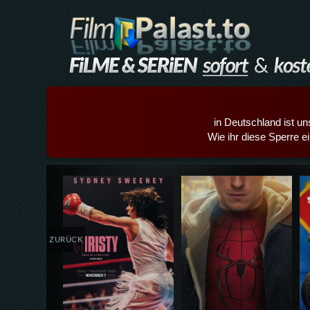
in Deutschland ist un
Wie ihr diese Sperre e
Details,Play
Details,Play
ZURÜCK