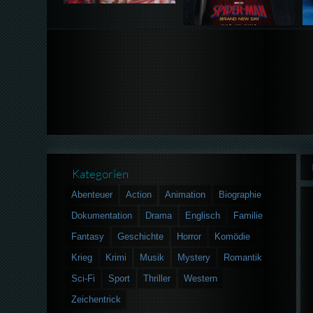
Kategorien
Abenteuer
Action
Animation
Biographie
Dokumentation
Drama
Englisch
Familie
Fantasy
Geschichte
Horror
Komödie
Krieg
Krimi
Musik
Mystery
Romantik
Sci-Fi
Sport
Thriller
Western
Zeichentrick