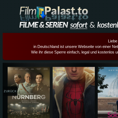
Liebe
in Deutschland ist unsere Webseite von einer Netz
Wie ihr diese Sperre einfach, legal und kostenlos 
Details,Play
Details,Play
Details
ZURÜCK