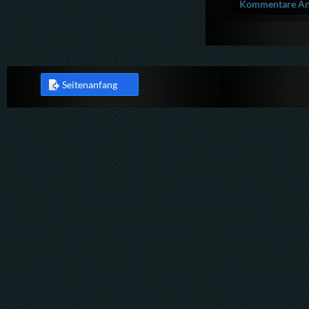
Kommentare Anz
Seitenanfang