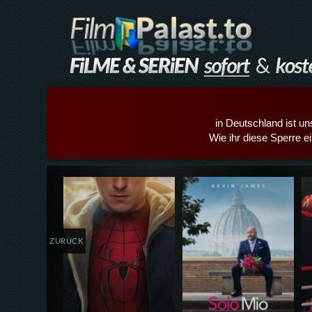
in Deutschland ist un
Wie ihr diese Sperre e
Details,Play
Details,Play
ZURÜCK