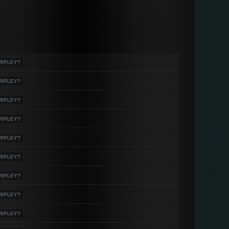
-RIPLEY?
-RIPLEY?
-RIPLEY?
-RIPLEY?
-RIPLEY?
-RIPLEY?
-RIPLEY?
-RIPLEY?
-RIPLEY?