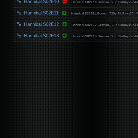
Hannibal S02E10
Hannibal.S02E10.German.720p.BluRay.x264
Hannibal S02E11
Hannibal.S02E11.German.720p.BluRay.x264-
Hannibal S02E12
Hannibal.S02E12.German.720p.BluRay.x264
Hannibal S02E13
Hannibal.S02E13.German.720p.BluRay.x264