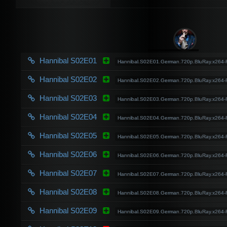
Hannibal S02E01
Hannibal.S02E01.German.720p.BluRay.x264
Hannibal S02E02
Hannibal.S02E02.German.720p.BluRay.x264
Hannibal S02E03
Hannibal.S02E03.German.720p.BluRay.x264
Hannibal S02E04
Hannibal.S02E04.German.720p.BluRay.x264
Hannibal S02E05
Hannibal.S02E05.German.720p.BluRay.x264
Hannibal S02E06
Hannibal.S02E06.German.720p.BluRay.x264
Hannibal S02E07
Hannibal.S02E07.German.720p.BluRay.x264
Hannibal S02E08
Hannibal.S02E08.German.720p.BluRay.x264
Hannibal S02E09
Hannibal.S02E09.German.720p.BluRay.x264