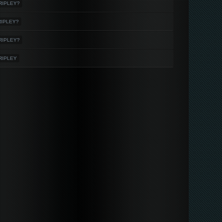
-RIPLEY?
RIPLEY?
-RIPLEY?
-RIPLEY