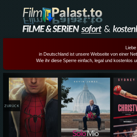
Liebe
in Deutschland ist unsere Webseite von einer Netz
Wie ihr diese Sperre einfach, legal und kostenlos 
Details,Play
Details,Play
Details
ZURÜCK