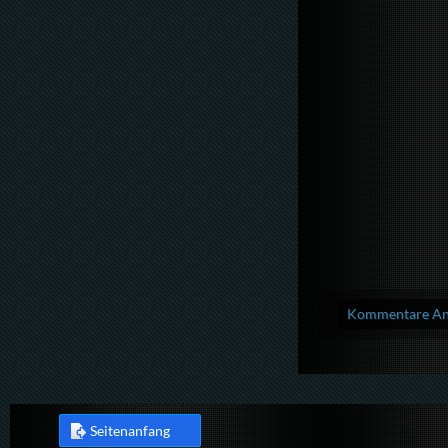
Kommentare Anz
Seitenanfang