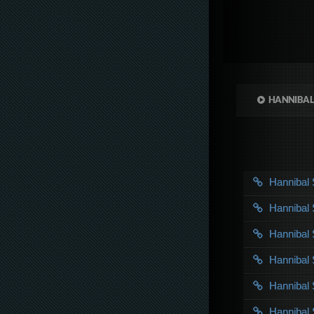
HANNIBAL
Hanniba
Hanniba
Hanniba
Hanniba
Hanniba
Hanniba