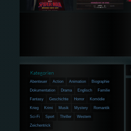
Kategorien
Abenteuer
Action
Animation
Biographie
Dokumentation
Drama
Englisch
Familie
Fantasy
Geschichte
Horror
Komödie
Krieg
Krimi
Musik
Mystery
Romantik
Sci-Fi
Sport
Thriller
Western
Zeichentrick