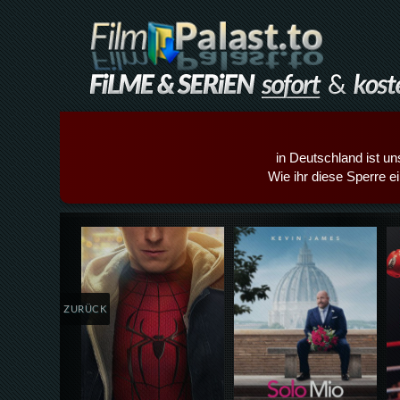
in Deutschland ist un
Wie ihr diese Sperre e
Details,Play
Details,Play
ZURÜCK