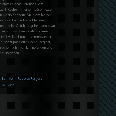
sie etwas Schockierendes. Am
cht Rachel mit einem bösen Kater
n nichts erinnern. An ihrem Körper
 sich zahlreiche blaue Flecken,
n und ihr Gefühl sagt ihr, dass etwas
 sein muss. Dann sieht sie eine
im TV: Die Frau ist verschwunden.
ten Nacht passiert? Rachel beginnt,
 Suche nach ihren Erinnerungen und
u zu begeben...
y Bennett
Rebecca Ferguson
uke Evans