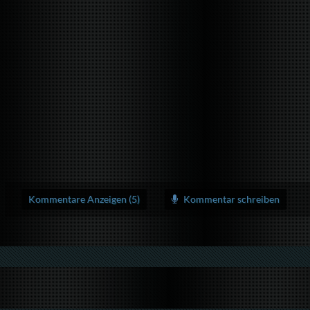
Kommentare Anzeigen (5)
Kommentar schreiben