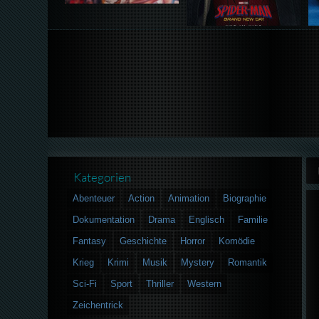
Kategorien
Abenteuer
Action
Animation
Biographie
Dokumentation
Drama
Englisch
Familie
Fantasy
Geschichte
Horror
Komödie
Krieg
Krimi
Musik
Mystery
Romantik
Sci-Fi
Sport
Thriller
Western
Zeichentrick