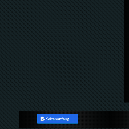
Seitenanfang