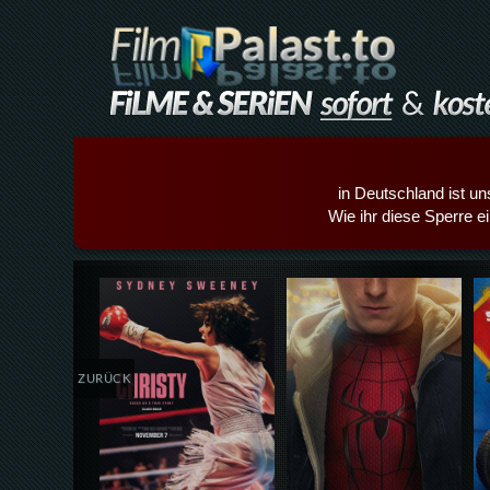
in Deutschland ist un
Wie ihr diese Sperre e
Details,Play
Details,Play
ZURÜCK