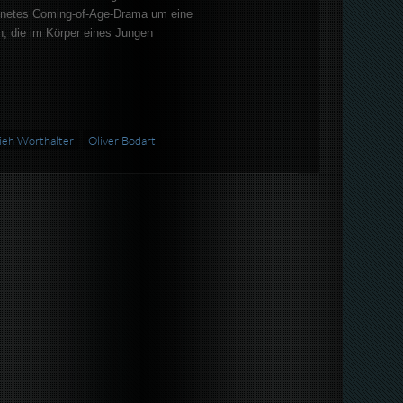
netes Coming-of-Age-Drama um eine
in, die im Körper eines Jungen
ieh Worthalter
Oliver Bodart