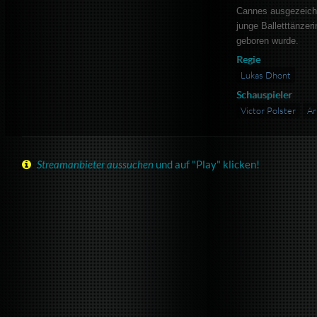
Cannes ausgezeich
junge Balletttänzer
geboren wurde.
Regie
Lukas Dhont
Schauspieler
Victor Polster
Ar
Streamanbieter aussuchen
und auf "Play" klicken!