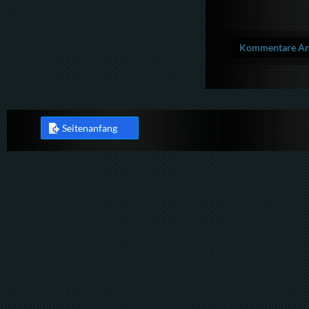
Kommentare Anz
Seitenanfang