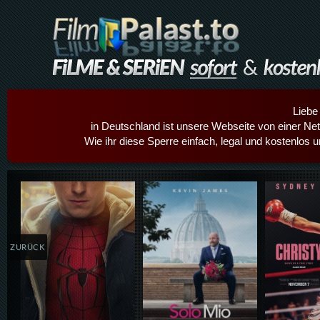
Liebe
in Deutschland ist unsere Webseite von einer Netz
Wie ihr diese Sperre einfach, legal und kostenlos 
Details,Play
Details,Play
Details
ZURÜCK