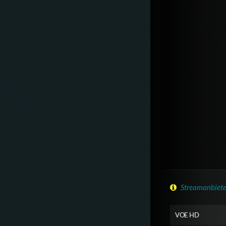
Streamanbiete
VOE HD