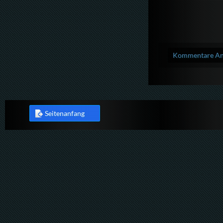
Kommentare Anz
Seitenanfang