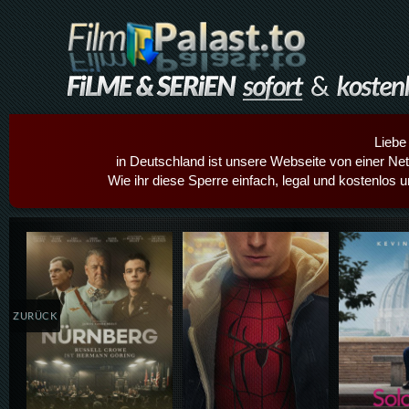
Liebe
in Deutschland ist unsere Webseite von einer Netz
Wie ihr diese Sperre einfach, legal und kostenlos 
Details,Play
Details,Play
Details
ZURÜCK