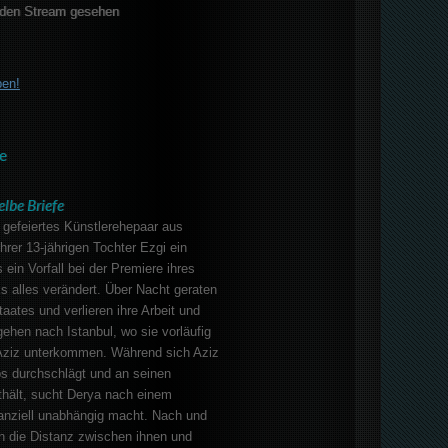
den Stream gesehen
ben!
e
elbe Briefe
 gefeiertes Künstlerehepaar aus
hrer 13-jährigen Tochter Ezgi ein
s ein Vorfall bei der Premiere ihres
 alles verändert. Über Nacht geraten
taates und verlieren ihre Arbeit und
ehen nach Istanbul, wo sie vorläufig
 Aziz unterkommen. Während sich Aziz
bs durchschlägt und an seinen
hält, sucht Derya nach einem
nanziell unabhängig macht. Nach und
h die Distanz zwischen ihnen und