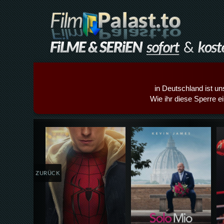
in Deutschland ist un
Wie ihr diese Sperre e
Details,Play
Details,Play
ZURÜCK