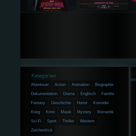
Kategorien
Abenteuer
Action
Animation
Biographie
Dokumentation
Drama
Englisch
Familie
Fantasy
Geschichte
Horror
Komödie
Krieg
Krimi
Musik
Mystery
Romantik
Sci-Fi
Sport
Thriller
Western
Zeichentrick