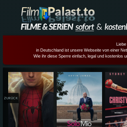
Liebe
in Deutschland ist unsere Webseite von einer Netz
Wie ihr diese Sperre einfach, legal und kostenlos 
Details,Play
Details,Play
Details
ZURÜCK