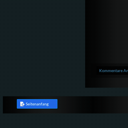
Kommentare Anz
Seitenanfang