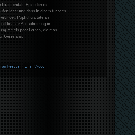
 blutig-brutale Episoden erst
ufen lässt und dann in einem furiosen
verbindet. Popkulturzitate an
d brutaler Ausschreitung in
ung mit ein paar Leuten, die man
ür Genrefans.
man Reedus
Elijah Wood