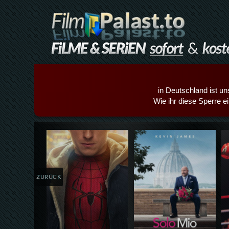
in Deutschland ist un
Wie ihr diese Sperre e
Details,Play
Details,Play
ZURÜCK