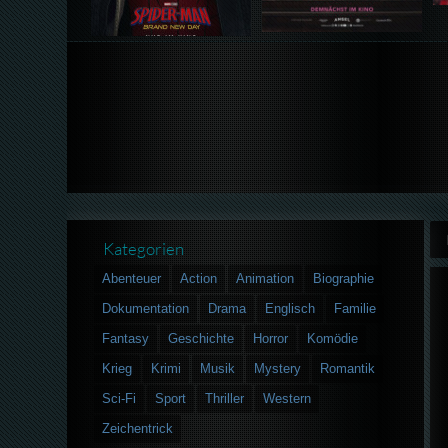
Kategorien
Abenteuer
Action
Animation
Biographie
Dokumentation
Drama
Englisch
Familie
Fantasy
Geschichte
Horror
Komödie
Krieg
Krimi
Musik
Mystery
Romantik
Sci-Fi
Sport
Thriller
Western
Zeichentrick